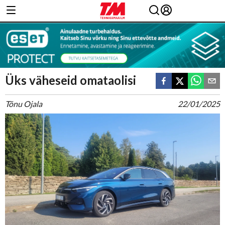
Üks väheseid omataolisi
Tõnu Ojala
22/01/2025