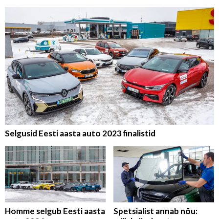
Selgusid Eesti aasta auto 2023 finalistid
Homme selgub Eesti aasta
Spetsialist annab nõu: