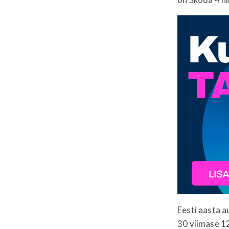
Eesti aasta a
30 viimase 12