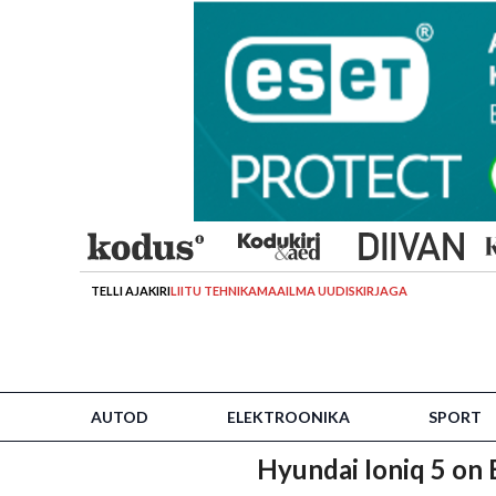
TELLI AJAKIRI
LIITU TEHNIKAMAAILMA UUDISKIRJAGA
AUTOD
ELEKTROONIKA
SPORT
Hyundai Ioniq 5 on 