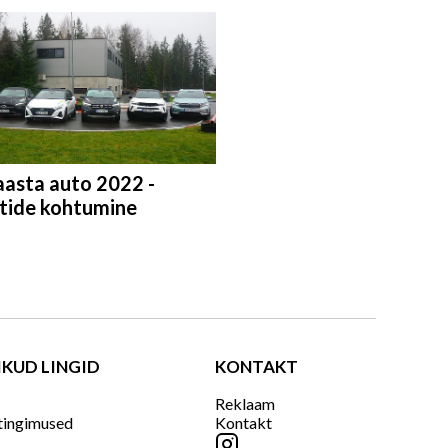
aasta auto 2022 -
stide kohtumine
IKUD LINGID
KONTAKT
Reklaam
tingimused
Kontakt