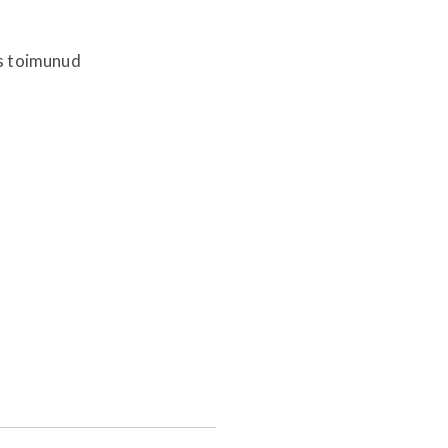
as toimunud