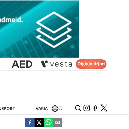
NSPORT
VARIA