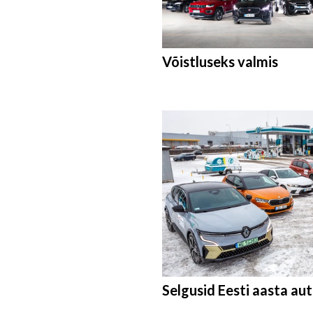
Võistluseks valmis
Selgusid Eesti aasta aut