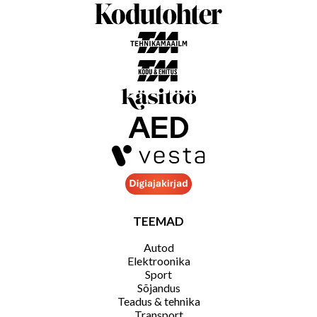
TEEMAD
Autod
Elektroonika
Sport
Sõjandus
Teadus & tehnika
Transport