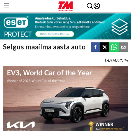
Selgus maailma aasta auto
16/04/2025