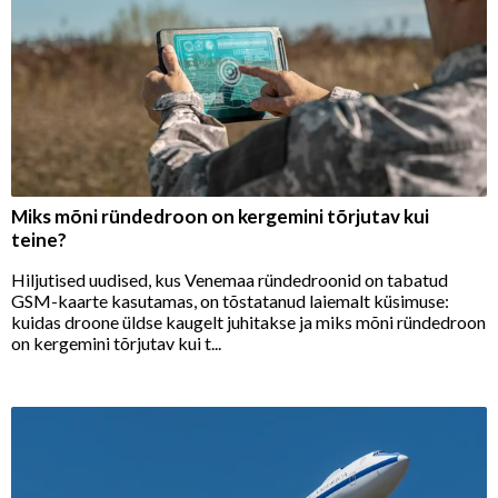
Miks mõni ründedroon on kergemini tõrjutav kui
teine?
Hiljutised uudised, kus Venemaa ründedroonid on tabatud
GSM-kaarte kasutamas, on tõstatanud laiemalt küsimuse:
kuidas droone üldse kaugelt juhitakse ja miks mõni ründedroon
on kergemini tõrjutav kui t...