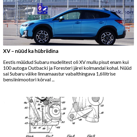
XV – nüüd ka hübriidina
Eestis müüdud Subaru mudelitest oli XV mullu pisut enam kui
100 autoga Outbacki ja Foresteri järel kolmandal kohal. Nüüd
sai Subaru väike linnamaastur vabalthingava 1,6liitrise
bensiinimootori kõrval ...