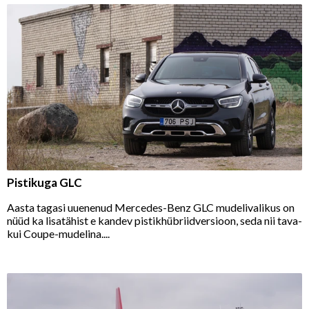
Pistikuga GLC
Aasta tagasi uuenenud Mercedes-Benz GLC mudelivalikus on
nüüd ka lisatähist e kandev pistikhübriidversioon, seda nii tava-
kui Coupe-mudelina....