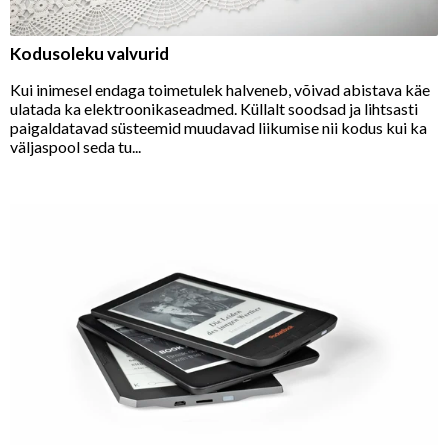
Kodusoleku valvurid
Kui inimesel endaga toimetulek halveneb, võivad abistava käe
ulatada ka elektroonikaseadmed. Küllalt soodsad ja lihtsasti
paigaldatavad süsteemid muudavad liikumise nii kodus kui ka
väljaspool seda tu...