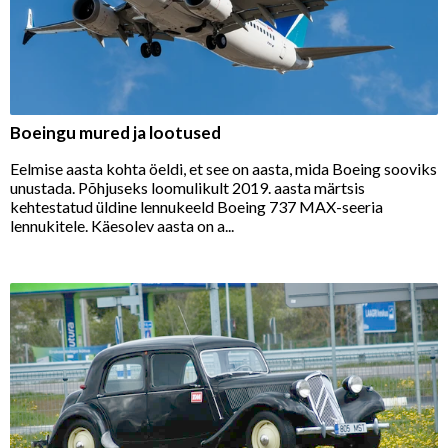
Boeingu mured ja lootused
Eelmise aasta kohta öeldi, et see on aasta, mida Boeing sooviks
unustada. Põhjuseks loomulikult 2019. aasta märtsis
kehtestatud üldine lennukeeld Boeing 737 MAX-seeria
lennukitele. Käesolev aasta on a...