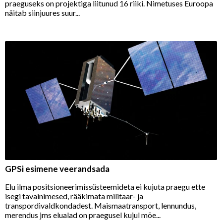
praeguseks on projektiga liitunud 16 riiki. Nimetuses Euroopa
näitab siinjuures suur...
GPSi esimene veerandsada
Elu ilma positsioneerimissüsteemideta ei kujuta praegu ette
isegi tavainimesed, rääkimata militaar- ja
transpordivaldkondadest. Maismaatransport, lennundus,
merendus jms elualad on praegusel kujul mõe...