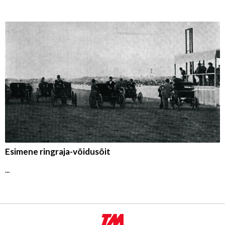
Esimene ringraja-võidusõit
...