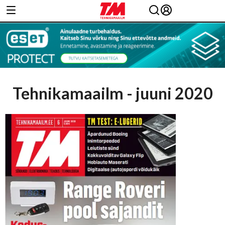
Tehnikamaailm - juuni 2020