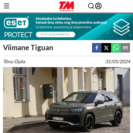
Viimane Tiguan
Tõnu Ojala
31/05/2024