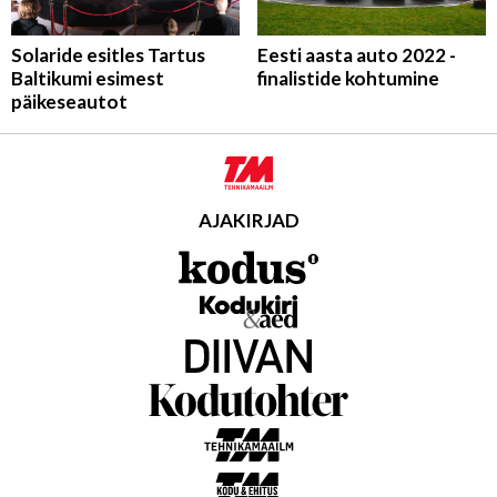
Solaride esitles Tartus
Eesti aasta auto 2022 -
Baltikumi esimest
finalistide kohtumine
päikeseautot
AJAKIRJAD