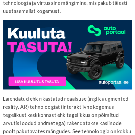
tehnoloogia ja virtuaalne mängimine, mis pakub täiesti
uuetasemelist kogemust.
Laiendatud ehk rikastatud reaalsuse (ingl k augmented
reality, AR) tehnoloogiat (interaktiivne kogemus
tegelikust keskkonnast ehk tegelikkus on põimitud
arvutis loodud andmetega) rakendatakse kasiinode
poolt pakutavates mängudes. See tehnoloogia on kokku