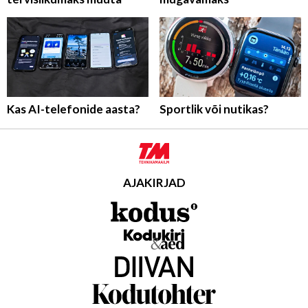
Kas AI-telefonide aasta?
Sportlik või nutikas?
AJAKIRJAD