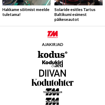
Hakkame sõitmist meelde
Solaride esitles Tartus
tuletama!
Baltikumi esimest
päikeseautot
AJAKIRJAD