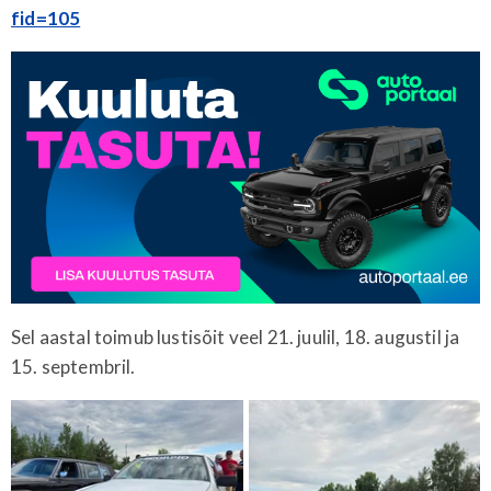
fid=105
Sel aastal toimub lustisõit veel 21. juulil, 18. augustil ja
15. septembril.