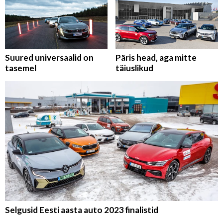
Suured universaalid on
Päris head, aga mitte
tasemel
täiuslikud
Selgusid Eesti aasta auto 2023 finalistid