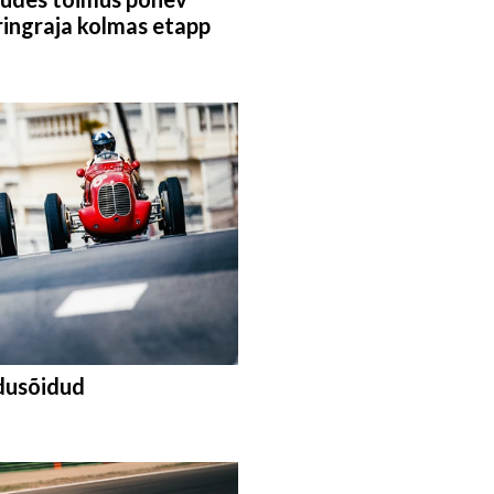
ingraja kolmas etapp
idusõidud