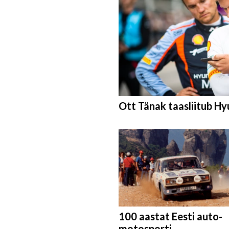
Ott Tänak taasliitub H
100 aastat Eesti auto-
motosporti