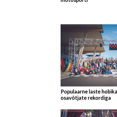
Populaarne laste hobikar
osavõtjate rekordiga