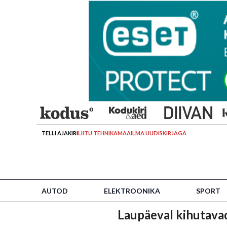
TELLI AJAKIRI
LIITU TEHNIKAMAAILMA UUDISKIRJAGA
AUTOD
ELEKTROONIKA
SPORT
Laupäeval kihutavad