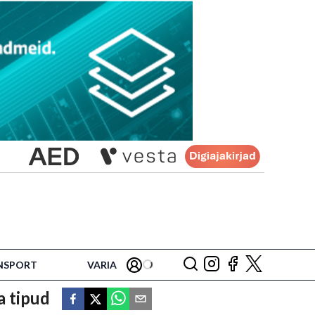
NSPORT
VARIA
a tipud