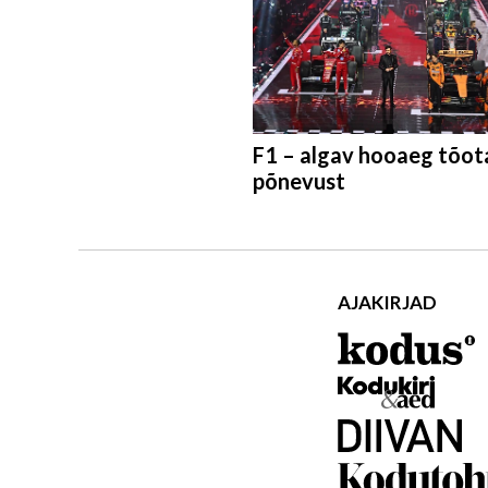
F1 – algav hooaeg tõot
põnevust
AJAKIRJAD