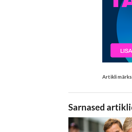
Artikli märk
Sarnased artikl