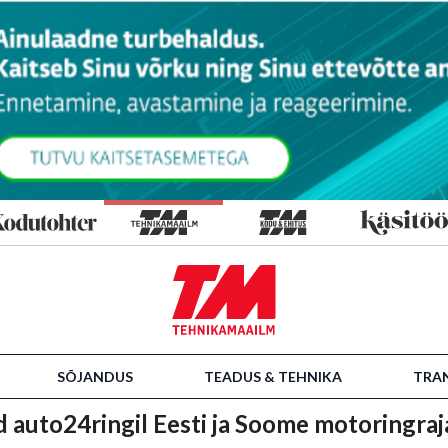
SÕJANDUS
TEADUS & TEHNIKA
TRA
 auto24ringil Eesti ja Soome motoringraj