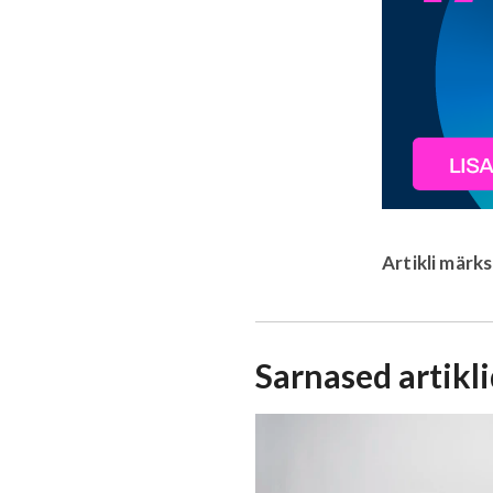
Artikli märk
Sarnased artikl