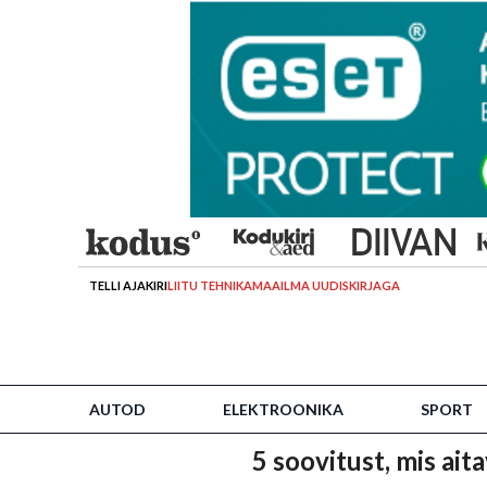
TELLI AJAKIRI
LIITU TEHNIKAMAAILMA UUDISKIRJAGA
AUTOD
ELEKTROONIKA
SPORT
5 soovitust, mis ait