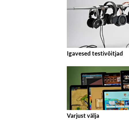
Igavesed testivõitjad
Varjust välja